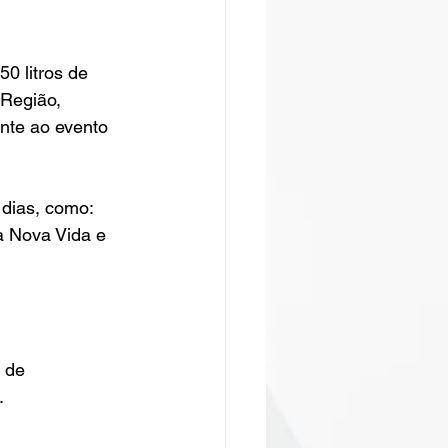
0 litros de 
 Região, 
nte ao evento 
 dias, como:
 Nova Vida e 
 de 
.