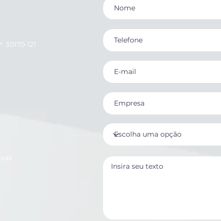
: 30170-121
ivas