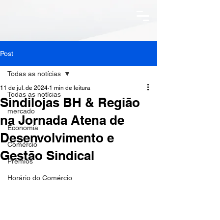
Post
Todas as notícias
11 de jul. de 2024
1 min de leitura
Todas as notícias
Sindilojas BH & Região
mercado
na Jornada Atena de
Economia
Desenvolvimento e
Comércio
Gestão Sindical
Prêmios
Horário do Comércio