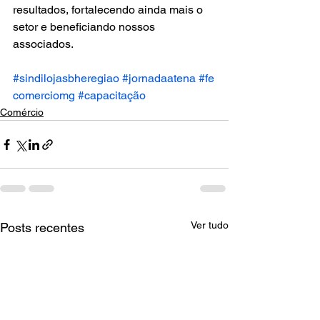
resultados, fortalecendo ainda mais o 
setor e beneficiando nossos 
associados.
#sindilojasbheregiao
#jornadaatena
#fe
comerciomg
#capacitação
Comércio
Ver tudo
Posts recentes