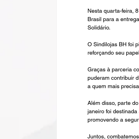
Nesta quarta-feira, 
Brasil para a entreg
Solidário.
O Sindilojas BH foi p
reforçando seu papel
Graças à parceria co
puderam contribuir d
a quem mais precisa
Além disso, parte d
janeiro foi destinad
promovendo a segura
Juntos, combatemos 