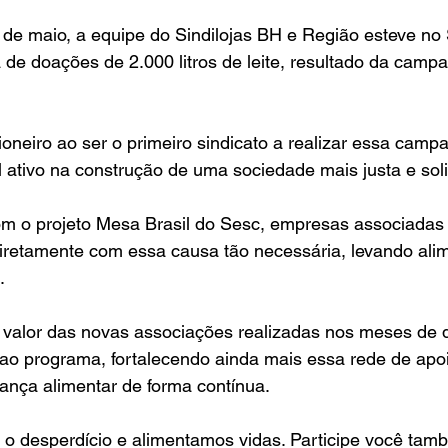
8 de maio, a equipe do Sindilojas BH e Região esteve n
a de doações de 2.000 litros de leite, resultado da camp
ioneiro ao ser o primeiro sindicato a realizar essa camp
 ativo na construção de uma sociedade mais justa e soli
m o projeto Mesa Brasil do Sesc, empresas associadas 
iretamente com essa causa tão necessária, levando alim
.
o valor das novas associações realizadas nos meses de
a ao programa, fortalecendo ainda mais essa rede de apoi
nça alimentar de forma contínua.
o desperdício e alimentamos vidas. Participe você tam