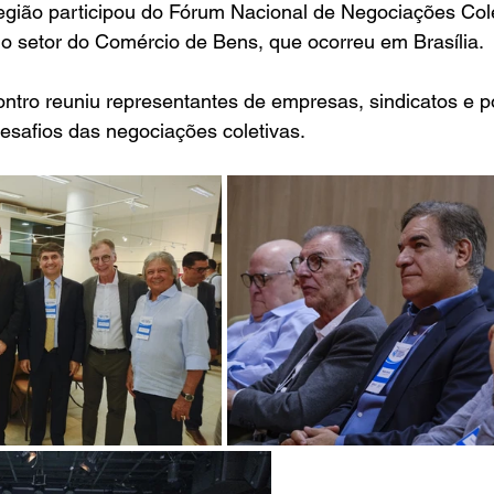
egião participou do Fórum Nacional de Negociações Cole
o setor do Comércio de Bens, que ocorreu em Brasília.
ntro reuniu representantes de empresas, sindicatos e po
desafios das negociações coletivas. 