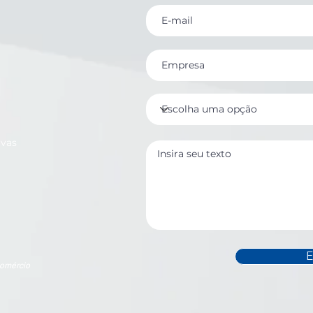
ivas
E
Comércio