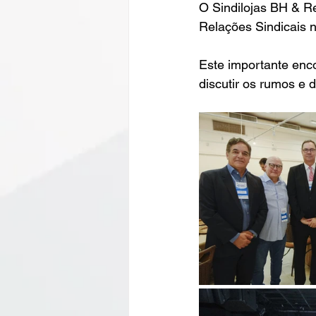
O Sindilojas BH & R
Relações Sindicais n
Este importante enco
discutir os rumos e 