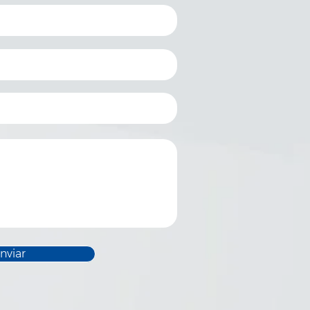
nviar